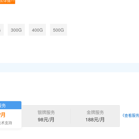
房详情>>
G
300G
400G
500G
服务
银牌服务
金牌服务
/月
《查看服
98元/月
188元/月
技术支持