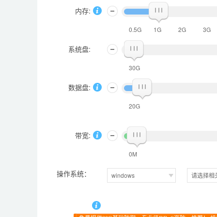
内存:
0.5G
1G
2G
3G
系统盘:
30G
数据盘:
20G
带宽:
0M
操作系统：
windows
请选择相