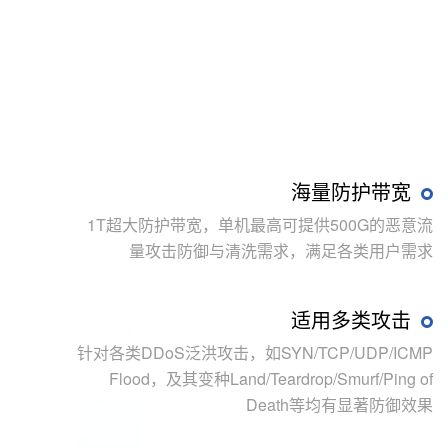
海量防护带宽
1T超大防护带宽，单机最高可提供500G的恶意流
量攻击防御与清洗需求，满足各类用户需求
适用多类攻击
针对各类DDoS泛洪攻击，如SYN/TCP/UDP/ICMP
Flood，及其变种Land/Teardrop/Smurf/Ping of
Death等均有显著防御效果