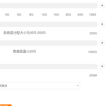
4G
6G
8G
12G
16G
32G
64G
128G
系统盘分配大小为30G-200G
200G
数据盘最小20G
1000G
200M
关版本