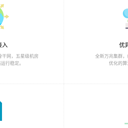
接入
优
et骨干网，五星级机房
全新万兆集群，
络运行稳定。
优化的算