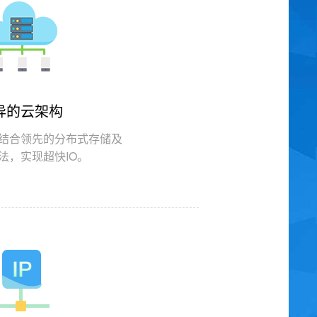
异的云架构
结合领先的分布式存储及
法，实现超快IO。