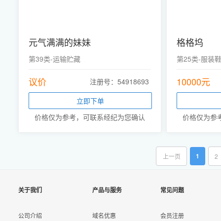
元气满满的妹妹
格格坞
第39类-运输贮藏
第25类-服装
议价
10000元
注册号：54918693
立即下单
价格仅为参考，可联系经纪为您确认
价格仅为参
1
上一页
2
关于我们
产品与服务
常见问题
公司介绍
域名优惠
会员注册