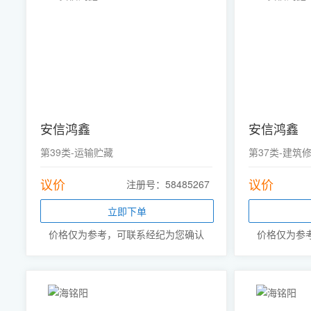
安信鸿鑫
安信鸿鑫
第39类-运输贮藏
第37类-建筑
议价
议价
注册号：58485267
立即下单
价格仅为参考，可联系经纪为您确认
价格仅为参