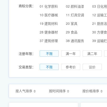
商标分类：
01 化学原料
02 颜料油漆
03 日化
10 医疗器械
11 灯具空调
12 运输
19 建筑材料
20 家具
21 厨房
28 健身器材
29 食品
30 方便
37 建筑修理
38 通讯服务
39 运输
注册年限：
不限
满一年
满二年
交易类型：
不限
参考价
议价
按人气排序
按时间排序
按价格排序