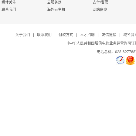
媒体关注
云服务器
支付/发票
联系我们
海外云主机
网站备案
7*24小时电话技术
访问统计
支持
关于我们
|
联系我们
|
付款方式
|
人才招聘
|
友情链接
|
域名资
日志自助下载
《中华人民共和国增值电信业务经营许可证》编号：B
电话总机：028-627788
控制面板演示
演示
演示
演示