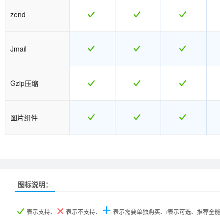
zend
Jmail
Gzip压缩
图片组件
热销
热销
图标说明：
产品名称
产品名称
香港入门型
香港入门型
香港普及型
香港普及型
香港企业型
香港企业型
香
香
表示支持、
表示不支持、
表示需要单独购买、/表示可选、推荐全