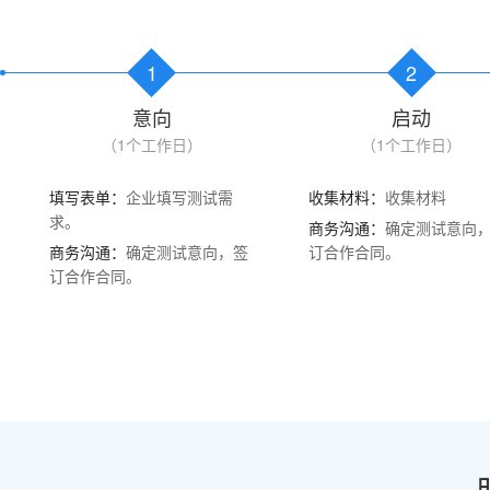
1
2
意向
启动
（1个工作日）
（1个工作日）
填写表单：
企业填写测试需
收集材料：
收集材料
求。
商务沟通：
确定测试意向
商务沟通：
确定测试意向，签
订合作合同。
订合作合同。