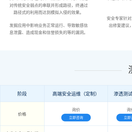
对传统安全弱点的串联并形成路径，终通过
路径式的利用而达到模拟入侵的效果。
安全专家针对
发掘应用中影响业务正常运行、导致敏感信
出修复建议
息泄露、造成现金和信誉损失的等的漏洞。
阶段
高端安全运维（定制）
渗透测试
询价
询
价格
立即咨询
立即