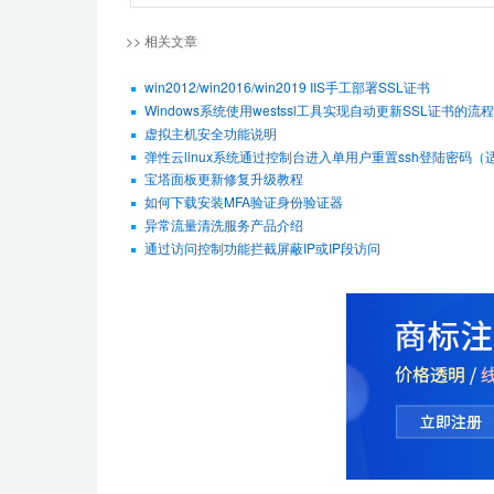
>> 相关文章
win2012/win2016/win2019 IIS手工部署SSL证书
Windows系统使用westssl工具实现自动更新SSL证书的流程
虚拟主机安全功能说明
弹性云linux系统通过控制台进入单用户重置ssh登陆密码（适用De
宝塔面板更新修复升级教程
如何下载安装MFA验证身份验证器
异常流量清洗服务产品介绍
通过访问控制功能拦截屏蔽IP或IP段访问