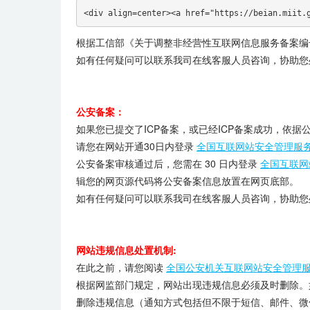
<div align=center><a href="https://beian.miit.
根据工信部《关于调整非经营性互联网信息服务备案编号
如有任何疑问可以联系我司在线客服人员咨询，协助您
公安备案：
如果您已提交了ICP备案，或已经ICP备案成功，依据
请您在网站开通30日内登录
全国互联网站安全管理服
公安备案审核通过后，您需在 30 日内登录
全国互联网
辑您的网页源代码将公安备案信息放置在网页底部。
如有任何疑问可以联系我司在线客服人员咨询，协助您
网站违规信息处置机制:
在此之前，请您阅读
全国公安机关互联网站安全管理
根据网监部门规定，网站出现违规信息必须及时删除。
删除违规信息（通知方式包括但不限于短信、邮件、微