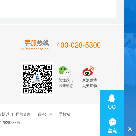
客服
热线
400-028-5800
Customer hotline
关注我们
新浪微博
最新动态
交流互动
名投诉
|
网站备案
|
百科知识
|
手机站
12028237号