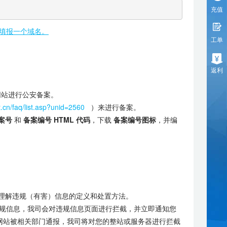
充值
填报一个域名。
工单
返利
网站进行公安备案。
.cn/faq/list.asp?unid=2560
）来进行备案。
案号
和
备案编号
HTML 代码
，下载
备案编号图标
，并编
理解违规（有害）信息的定义和处置方法。
规信息，我司会对违规信息页面进行拦截，并立即通知您
网站被相关部门通报，我司将对您的整站或服务器进行拦截