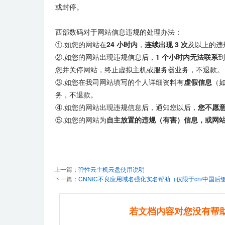
或封停。
西部数码对于网站信息违规的处理办法：
①.如您的网站在
24 小时内
，
连续出现 3 次
及以上的违
②.如您的网站出现违规信息后，
1 个小时内无法联系
到
您并关停网站，终止虚拟主机或服务器业务，不退款。
③.如您在我司网站填写的个人详细资料有
虚假信息
（
务，不退款。
④.如您的网站出现违规信息后，通知您以后，
您不愿
⑤.如您的网站为
自主放置的违规（有害）信息，或网
上一篇：
弹性云主机云盘使用说明
下一篇：
CNNIC不良应用域名强化实名帮助（仅限于cn/中国后
若文档内容对您没有帮