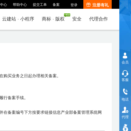
中心
帮助中心
提交工单
备案
注册有礼
登录
云建站
·
小程序
商标
·
版权
安全
代理合作
会员
在购买业务之日起办理相关备案。
客服
履行备案手续。
电话
并在备案编号下方按要求链接信息产业部备案管理系统网
代理