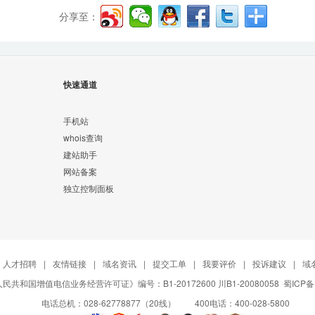
分享至：
快速通道
手机站
whois查询
建站助手
网站备案
独立控制面板
人才招聘
|
友情链接
|
域名资讯
|
提交工单
|
我要评价
|
投诉建议
|
域
民共和国增值电信业务经营许可证》编号：B1-20172600 川B1-20080058
蜀ICP备
电话总机：028-62778877（20线） 400电话：400-028-5800