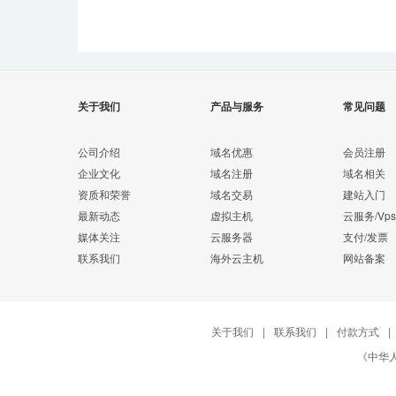
关于我们
产品与服务
常见问题
公司介绍
域名优惠
会员注册
企业文化
域名注册
域名相关
资质和荣誉
域名交易
建站入门
最新动态
虚拟主机
云服务/Vps
媒体关注
云服务器
支付/发票
联系我们
海外云主机
网站备案
关于我们
|
联系我们
|
付款方式
|
《中华人