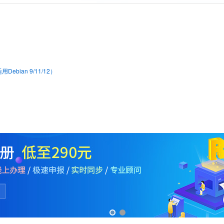
bian 9/11/12）