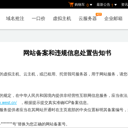
购物车
最新公告
资讯
0
1
域名抢注
一口价
虚拟主机
云服务器
企业邮箱
网站备案和违规信息处置告知书
的虚拟主机、云主机，或已租用、托管我司服务器，用于网站服务，请您
的规定，在中华人民共和国境内提供非经营性互联网信息服务，应当依法
n.west.cn/
，根据提示提交真实准确ICP备案信息。
服务提供者应当在其网站开通时在主页底部的中央位置标明其备案编号，
******号”替换为您正确的网站备案号。