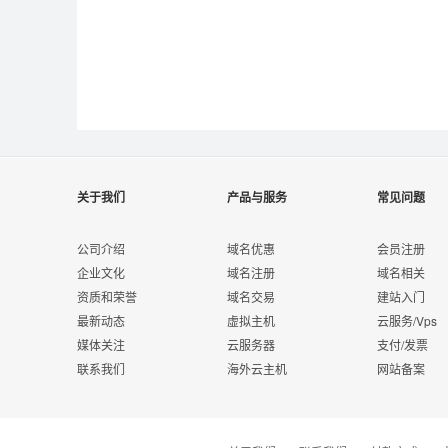
关于我们
产品与服务
常见问题
公司介绍
域名优惠
会员注册
企业文化
域名注册
域名相关
资质和荣誉
域名交易
建站入门
最新动态
虚拟主机
云服务/Vps
媒体关注
云服务器
支付/发票
联系我们
海外云主机
网站备案