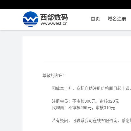
首页
域名注册
尊敬的客户：
因成本上升，商标自助注册价格即日起上调，
注册会员：不审核300元，审核320元
代理商：不审核295元，审核310元
若有疑问，可联系我司在线客服咨询，感谢您