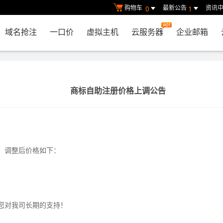
购物车
最新公告
资讯
0
1
域名抢注
一口价
虚拟主机
云服务器
企业邮箱
商标自助注册价格上调公告
调整后价格如下：
对我司长期的支持！