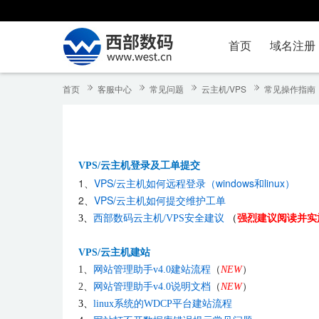
首页
域名注册
首页
客服中心
常见问题
云主机/VPS
常见操作指南
VPS/云主机登录及工单提交
1、
VPS/云主机如何远程登录（windows和linux）
2、
VPS/云主机如何提交维护工单
3、
西部数码云主机/VPS安全建议
（
强烈建议阅读并实
VPS/云主机建站
1、
网站管理助手v4.0建站流程
（
NEW
）
2、
网站管理助手v4.0说明文档
（
NEW
）
3、
linux系统的WDCP平台建站流程