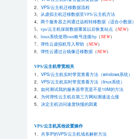
2、
VPS/云主机迁移数据流程
3、
从虚拟主机迁移数据至VPS/云主机方法
4、
两个服务器之间通过远程转移数据（适合小数据）
5、
vps/云主机保留数据重装以后恢复站点
（
NEW
）
6、
linux系统使用root账号连接ftp
（
NEW
）
7、
弹性云虚拟机导入帮助
（
NEW
）
8、
弹性云通过云镜像迁移数据
（
NEW
）
VPS/云主机带宽相关
1、
VPS/云主机实时带宽查看方法（windows系统）
2、
VPS/云主机实时带宽查看方法（linux系统）
3、
如何测试我的服务器带宽是不是10M的方法
4、
为何弹性云主机在第三方网站测速这么慢
5、
决定主机访问速度快慢的因素
VPS/云主机其他设置操作
1、
共享IP的VPS/云主机域名解析方法