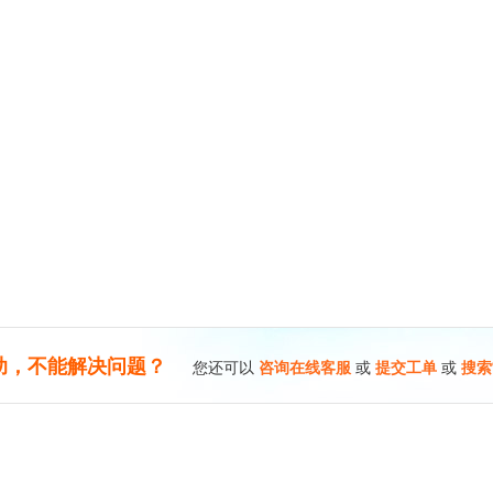
助，不能解决问题？
您还可以
咨询在线客服
或
提交工单
或
搜索