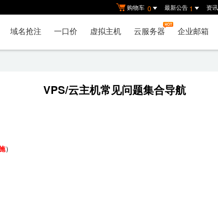
购物车
最新公告
资讯
0
1
域名抢注
一口价
虚拟主机
云服务器
企业邮箱
VPS/云主机常见问题集合导航
施
）