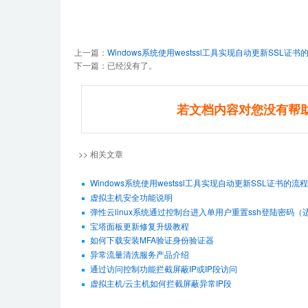
上一篇：
Windows系统使用westssl工具实现自动更新SSL证书
下一篇：已经没有了。
若文档内容对您没有帮
>> 相关文章
Windows系统使用westssl工具实现自动更新SSL证书的流程
虚拟主机安全功能说明
弹性云linux系统通过控制台进入单用户重置ssh登陆密码（适用De
宝塔面板更新修复升级教程
如何下载安装MFA验证身份验证器
异常流量清洗服务产品介绍
通过访问控制功能拦截屏蔽IP或IP段访问
虚拟主机/云主机如何拦截屏蔽异常IP段