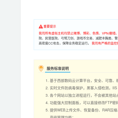
重要提示
我司所有虚拟主机均禁止赌博、博彩、色情、VPN/翻
院、民营医院、弓驽刀剑、游戏币交易、减肥丰胸类、警
高密度CC攻击，保障业务稳定运行。
我司有严格的监控
服务标准说明
基于西部数码云计算平台，安全、可靠、
实时文件防病毒保护，黑客入侵检测，II
各个网站以独立进程运行，不会被其他站点负
功能强大控制面板，可以直接修改FTP
提供WEB上传文件、恢复备份、RAR压
高级管理功能；