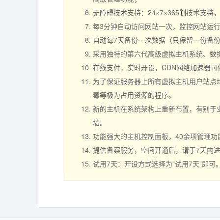
无障碍技术支持：24×7×365制技术支
每3分钟自动访问网站一次，监控网站运
自动每7天备份一次数据（只保留一份备
采用独特的第六代高级虚拟主机系统、数
在线支付，实时开设，CDN网络加速器
为了保证服务器上所有虚拟主机用户站点均
毒等极为占用资源的程序。
新的主机在系统架构上重新布置，有别于业
墙。
功能强大的主机控制面板，40余项管理
提供备案服务，空间开通后，请于7天内
试用7天：开设方式选择为"试用7天"即可