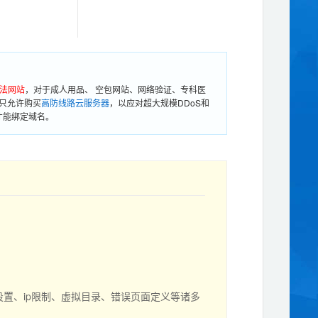
法网站
，对于成人用品、 空包网站、网络验证、专科医
只允许购买
高防线路云服务器
，以应对超大规模DDoS和
才能绑定域名。
设置、ip限制、虚拟目录、错误页面定义等诸多