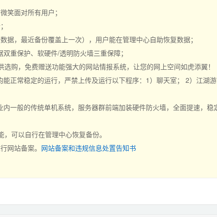
持，微笑面对所有用户；
行；
份数据，最近备份覆盖上一次），用户能在管理中心自助恢复数据；
据双重保护、软硬件/透明防火墙三重保障；
可供选购，免费赠送功能强大的网站情报系统，让您的网上空间如虎添翼！
能正常稳定的运行，严禁上传及运行以下程序：1）聊天室； 2）江湖游戏
内一般的传统单机系统，服务器群前端加装硬件防火墙，全面提速，稳定、
功能，可以自行在管理中心恢复备份。
进行网站备案。
网站备案和违规信息处置告知书
。