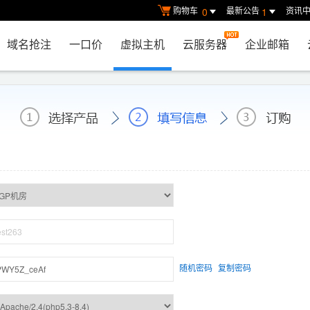
购物车
最新公告
资讯
0
1
域名抢注
一口价
虚拟主机
云服务器
企业邮箱
随机密码
复制密码