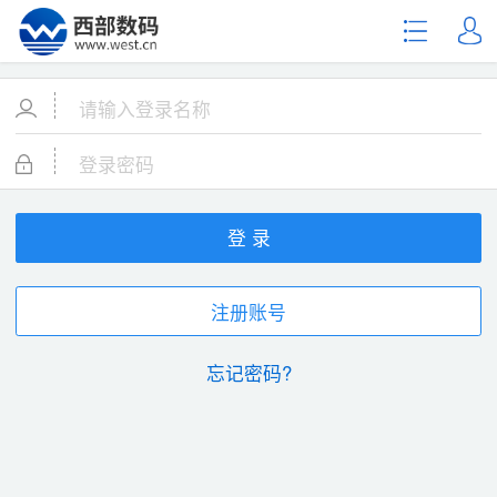
登 录
注册账号
忘记密码?